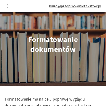
biuro@przepisywanietekstow.pl
Formatowanie
dokumentów
Formatowanie ma na celu poprawę wyglądu
dokumentu oraz ułatwienie orientacji w tekście